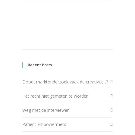
Recent Posts
Doodt marktonderzoek vaak de creativiteit?
Het recht niet gemeten te worden
Weg met de interviewer
Patient empowerment