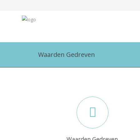
Waarden Gedreven
Waarden Gedreven