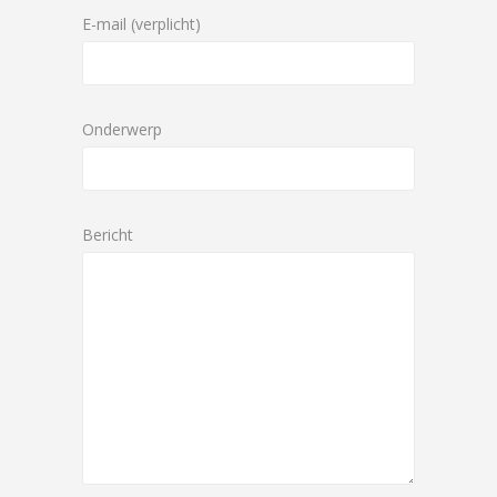
E-mail (verplicht)
Onderwerp
Bericht